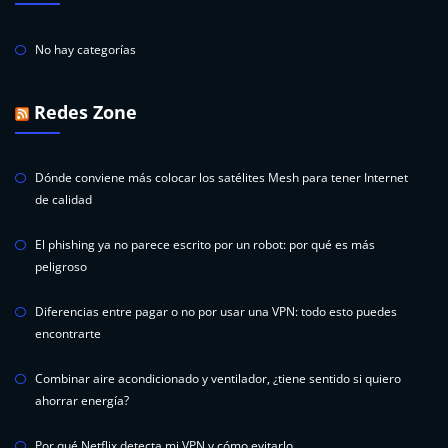
No hay categorías
Redes Zone
Dónde conviene más colocar los satélites Mesh para tener Internet
de calidad
El phishing ya no parece escrito por un robot: por qué es más
peligroso
Diferencias entre pagar o no por usar una VPN: todo esto puedes
encontrarte
Combinar aire acondicionado y ventilador, ¿tiene sentido si quiero
ahorrar energía?
Por qué Netflix detecta mi VPN y cómo evitarlo